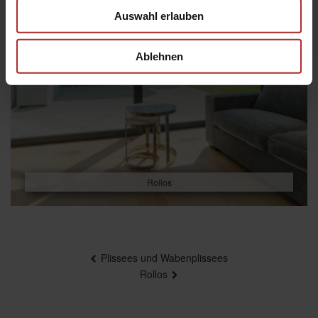
Auswahl erlauben
Ablehnen
Rollos
Beitragsnavigation
Plissees und Wabenplissees
Rollos