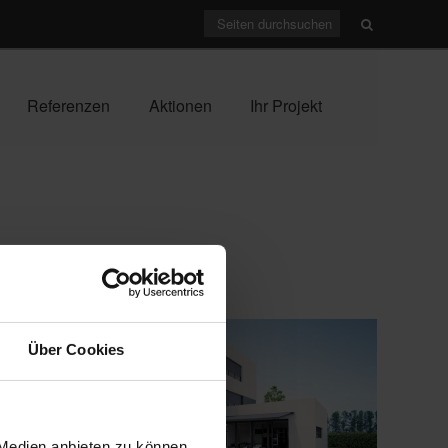
Referenzen
Aktionen
Ihr Projekt
Über Cookies
 Medien anbieten zu können