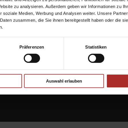
 mit ZIP-Führung »
Website zu analysieren. Außerdem geben wir Informationen zu I
r soziale Medien, Werbung und Analysen weiter. Unsere Partner
 Daten zusammen, die Sie ihnen bereitgestellt haben oder die s
n.
Präferenzen
Statistiken
Auswahl erlauben
PVS Grund
An der Breite 24
85049 Ingolstadt