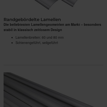
Randgebördelte Lamellen
Die beliebtesten Lamellengeometrien am Markt – besonders
stabil in klassisch zeitlosem Design
Lamellenbreiten: 60 und 80 mm
Schienengeführt, seilgeführt