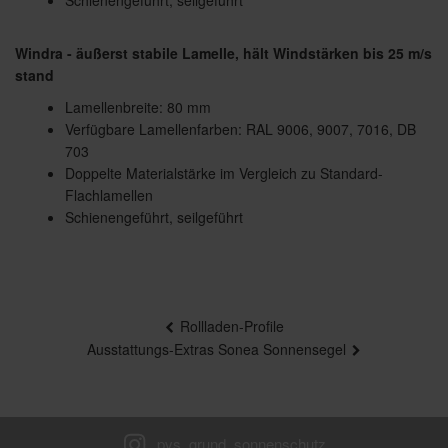
Windra - äußerst stabile Lamelle, hält Windstärken bis 25 m/s
stand
Lamellenbreite: 80 mm
Verfügbare Lamellenfarben: RAL 9006, 9007, 7016, DB
703
Doppelte Materialstärke im Vergleich zu Standard-
Flachlamellen
Schienengeführt, seilgeführt
Beitragsnavigation
Rollladen-Profile
Ausstattungs-Extras Sonea Sonnensegel