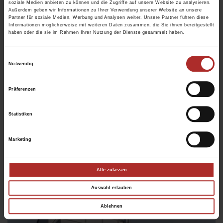
soziale Medien anbieten zu können und die Zugriffe auf unsere Website zu analysieren.
Außerdem geben wir Informationen zu Ihrer Verwendung unserer Website an unsere
Partner für soziale Medien, Werbung und Analysen weiter. Unsere Partner führen diese
Informationen möglicherweise mit weiteren Daten zusammen, die Sie ihnen bereitgestellt
haben oder die sie im Rahmen Ihrer Nutzung der Dienste gesammelt haben.
Einwilligungsauswahl
Notwendig
Präferenzen
Statistiken
Marketing
Wintergarten-Markise Climara D3
Alle zulassen
Auswahl erlauben
Ablehnen