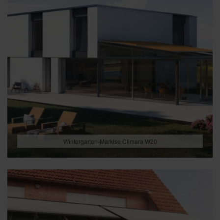
Wintergarten-Markise Climara W20