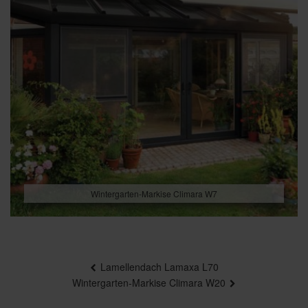
Wintergarten-Markise Climara W7
Beitragsnavigation
Lamellendach Lamaxa L70
Wintergarten-Markise Climara W20