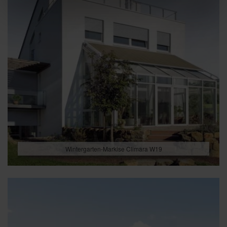
Wintergarten-Markise Climara W19