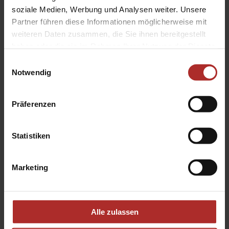
soziale Medien, Werbung und Analysen weiter. Unsere
Partner führen diese Informationen möglicherweise mit
weiteren Daten zusammen, die Sie ihnen bereitgestellt
haben oder die sie im Rahmen Ihrer Nutzung der Dienste
gesammelt haben.
Einwilligungsauswahl
Notwendig
Präferenzen
Statistiken
Aufsetz-Rollläden
Marketing
Alle zulassen