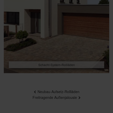
Schacht-System-Rollläden
Beitragsnavigation
Neubau-Aufsetz-Rollläden
Freitragende Außenjalousie