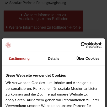
SecuKit: Perfekte Rettungsweglösung
Weitere Informationen zu
Ausstattungsextras Rollladen
Weitere Informationen zu Rollladen-Profile
Farben
Zustimmung
Details
Über Cookies
Weitere Informationen
Das könnte Sie auch interessieren
Diese Webseite verwendet Cookies
Wir verwenden Cookies, um Inhalte und Anzeigen zu
personalisieren, Funktionen für soziale Medien anbieten
zu können und die Zugriffe auf unsere Website zu
analysieren. Außerdem geben wir Informationen zu Ihrer
Verwendung unserer Website an unsere Partner für