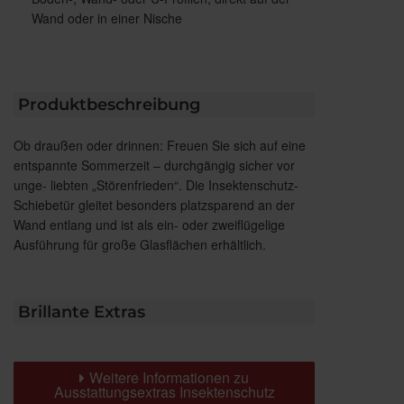
Wand oder in einer Nische
Produktbeschreibung
Ob draußen oder drinnen: Freuen Sie sich auf eine
entspannte Sommerzeit – durchgängig sicher vor
unge- liebten „Störenfrieden“. Die Insektenschutz-
Schiebetür gleitet besonders platzsparend an der
Wand entlang und ist als ein- oder zweiflügelige
Ausführung für große Glasflächen erhältlich.
Brillante Extras
Weitere Informationen zu
Ausstattungsextras Insektenschutz