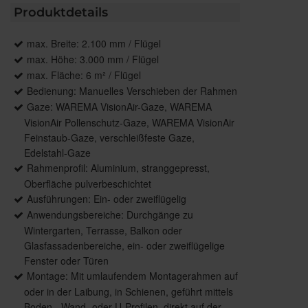
Produktdetails
max. Breite: 2.100 mm / Flügel
max. Höhe: 3.000 mm / Flügel
max. Fläche: 6 m² / Flügel
Bedienung: Manuelles Verschieben der Rahmen
Gaze: WAREMA VisionAir-Gaze, WAREMA
VisionAir Pollenschutz-Gaze, WAREMA VisionAir
Feinstaub-Gaze, verschleißfeste Gaze,
Edelstahl-Gaze
Rahmenprofil: Aluminium, stranggepresst,
Oberfläche pulverbeschichtet
Ausführungen: Ein- oder zweiflügelig
Anwendungsbereiche: Durchgänge zu
Wintergarten, Terrasse, Balkon oder
Glasfassadenbereiche, ein- oder zweiflügelige
Fenster oder Türen
Montage: Mit umlaufendem Montagerahmen auf
oder in der Laibung, in Schienen, geführt mittels
Boden-, Wand- oder U-Profilen, direkt auf der