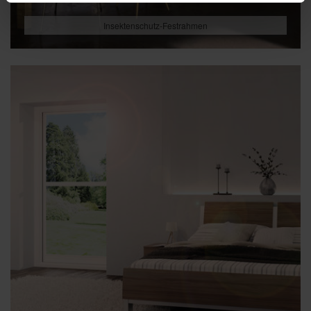
Insektenschutz-Festrahmen