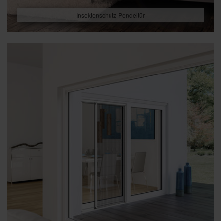
Insektenschutz-Pendeltür